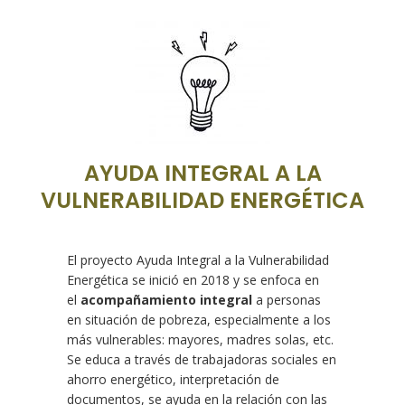
AYUDA INTEGRAL A LA
VULNERABILIDAD ENERGÉTICA
El proyecto Ayuda Integral a la Vulnerabilidad
Energética se inició en 2018 y se enfoca en
el
acompañamiento integral
a personas
en situación de pobreza, especialmente a los
más vulnerables: mayores, madres solas, etc.
Se educa a través de trabajadoras sociales en
ahorro energético, interpretación de
documentos, se ayuda en la relación con las