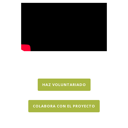
HAZ VOLUNTARIADO
COLABORA CON EL PROYECTO