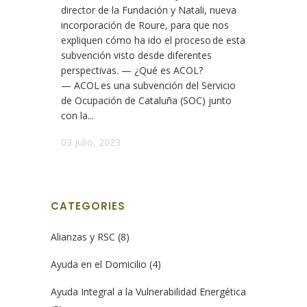
director de la Fundación y Natali, nueva
incorporación de Roure, para que nos
expliquen cómo ha ido el proceso de esta
subvención visto desde diferentes
perspectivas. — ¿Qué es ACOL?
— ACOL es una subvención del Servicio
de Ocupación de Cataluña (SOC) junto
con la...
03 julio, 2023
CATEGORIES
Alianzas y RSC
(8)
Ayuda en el Domicilio
(4)
Ayuda Integral a la Vulnerabilidad Energética