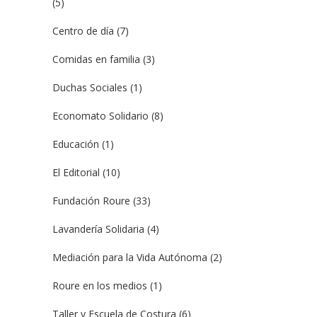
(5)
Centro de día
(7)
Comidas en familia
(3)
Duchas Sociales
(1)
Economato Solidario
(8)
Educación
(1)
El Editorial
(10)
Fundación Roure
(33)
Lavandería Solidaria
(4)
Mediación para la Vida Autónoma
(2)
Roure en los medios
(1)
Taller y Escuela de Costura
(6)