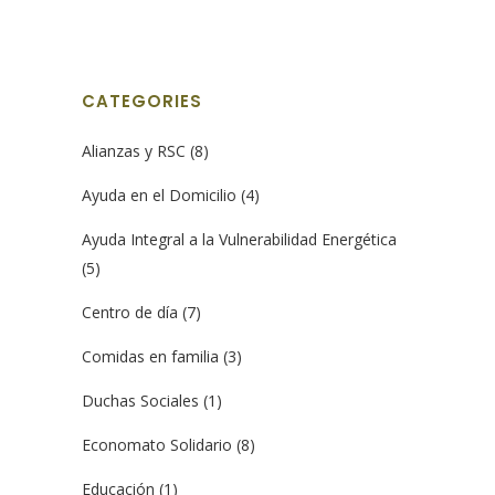
03 julio, 2019
CATEGORIES
Alianzas y RSC
(8)
Ayuda en el Domicilio
(4)
Ayuda Integral a la Vulnerabilidad Energética
(5)
Centro de día
(7)
Comidas en familia
(3)
Duchas Sociales
(1)
Economato Solidario
(8)
Educación
(1)