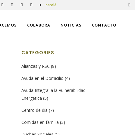
català
ACEMOS
COLABORA
NOTICIAS
CONTACTO
AUTÓNOMA
CATEGORIES
Alianzas y RSC
(8)
Ayuda en el Domicilio
(4)
Ayuda Integral a la Vulnerabilidad
Energética
(5)
Centro de día
(7)
Comidas en familia
(3)
Duchas Sociales
(1)