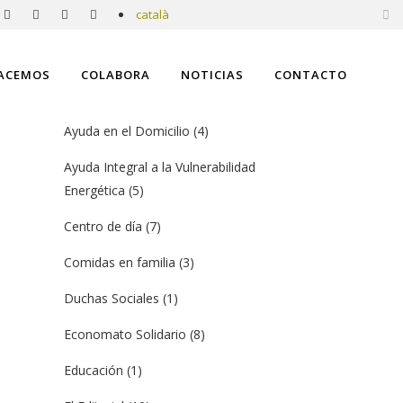
català
CATEGORIES
ACEMOS
COLABORA
NOTICIAS
CONTACTO
Alianzas y RSC
(8)
Ayuda en el Domicilio
(4)
Ayuda Integral a la Vulnerabilidad
Energética
(5)
Centro de día
(7)
Comidas en familia
(3)
Duchas Sociales
(1)
Economato Solidario
(8)
Educación
(1)