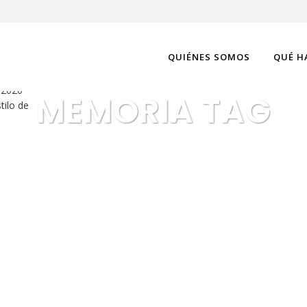
QUIÉNES SOMOS
QUÉ H
mos
 2020
MEMORIA TAG
tilo de