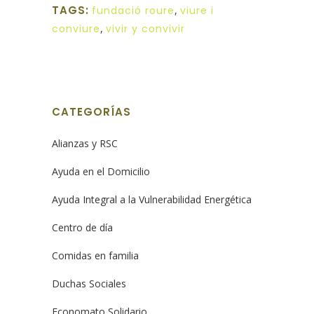
TAGS:
fundació roure
,
viure i
conviure
,
vivir y convivir
CATEGORÍAS
Alianzas y RSC
Ayuda en el Domicilio
Ayuda Integral a la Vulnerabilidad Energética
Centro de día
Comidas en familia
Duchas Sociales
Economato Solidario