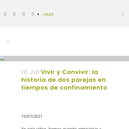
català
10 Jul
Vivir y Convivir: la
historia de dos parejas en
tiempos de confinamiento
10/07/2021
En este vídeo, hemos querido entrevistar a