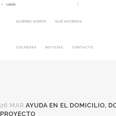
català
QUIÉNES SOMOS
QUÉ HACEMOS
COLABORA
NOTICIAS
CONTACTO
26 MAR
AYUDA EN EL DOMICILIO, D
PROYECTO