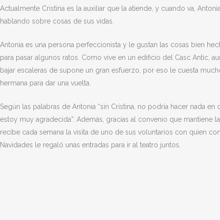
Actualmente Cristina es la auxiliar que la atiende, y cuando va, Antonia
hablando sobre cosas de sus vidas.
Antonia es una persona perfeccionista y le gustan las cosas bien hec
para pasar algunos ratos. Como vive en un edificio del Casc Antic, 
bajar escaleras de supone un gran esfuerzo, por eso le cuesta mucho
hermana para dar una vuelta.
Según las palabras de Antonia “sin Cristina, no podría hacer nada en
estoy muy agradecida”. Además, gracias al convenio que mantiene l
recibe cada semana la visita de uno de sus voluntarios con quien comp
Navidades le regaló unas entradas para ir al teatro juntos.