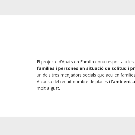
El projecte d’Àpats en Família dona resposta a les
famílies i persones en
situació de solitud i 
un dels tres menjadors socials que acullen famílie
A causa del reduït nombre de places i l’
ambient a
molt a gust.