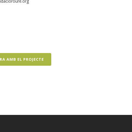
dacioroure.org
RA AMB EL PROJECTE