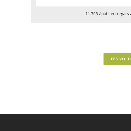
11.705 àpats entregats 
FES VOL