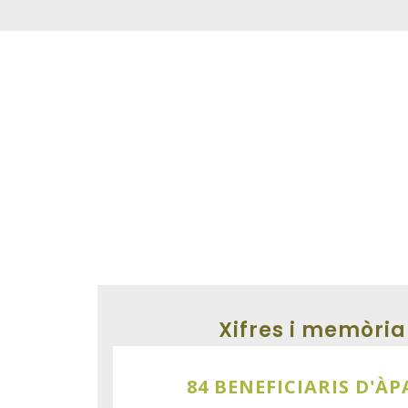
Xifres i memòria
84 BENEFICIARIS D'À