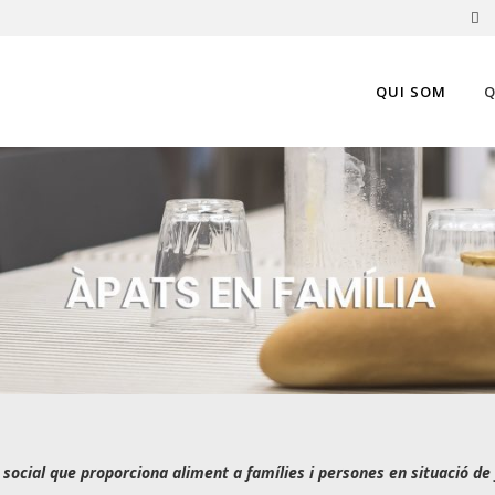
QUI SOM
Q
social que proporciona aliment a famílies i persones en situació de f