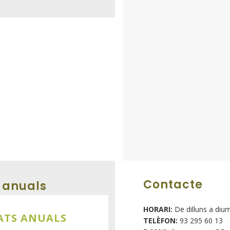
Contacte
 anuals
HORARI:
De dilluns a diu
PATS ANUALS
TELÈFON:
93 295 60 13