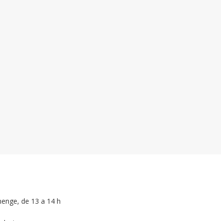
menge, de 13 a 14 h