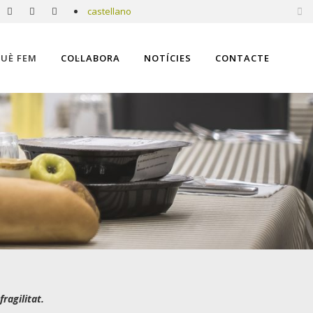
castellano
UÈ FEM
COL·LABORA
NOTÍCIES
CONTACTE
ragilitat.