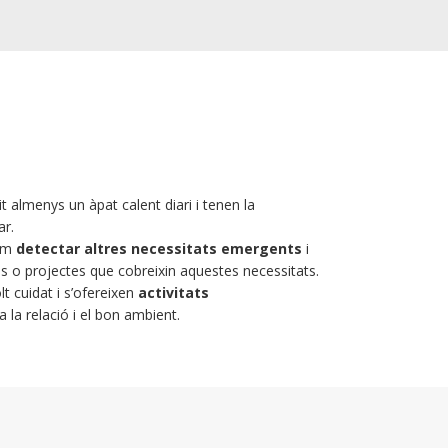
t almenys un àpat calent diari i tenen la
ar.
dem
detectar altres necessitats emergents
i
eis o projectes que cobreixin aquestes necessitats.
 cuidat i s’ofereixen
activitats
 la relació i el bon ambient.