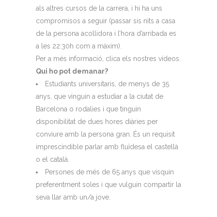
als altres cursos de la carrera, i hi ha uns
compromisos a seguir (passar sis nits a casa
de la persona acollidora i l’hora d’arribada es
a les 22:30h com a màxim).
Per a més informació, clica els nostres vídeos.
Qui ho pot demanar?
Estudiants universitaris, de menys de 35
anys, que vinguin a estudiar a la ciutat de
Barcelona o rodalies i que tinguin
disponibilitat de dues hores diàries per
conviure amb la persona gran. És un requisit
imprescindible parlar amb fluïdesa el castellà
o el català.
Persones de més de 65 anys que visquin
preferentment soles i que vulguin compartir la
seva llar amb un/a jove.