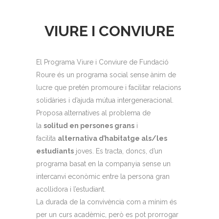
VIURE I CONVIURE
El Programa Viure i Conviure de Fundació
Roure és un programa social sense ànim de
lucre que pretén promoure i facilitar relacions
solidàries i d’ajuda mútua intergeneracional.
Proposa alternatives al problema de
la
solitud en persones grans
i
facilita
alternativa d’habitatge als/les
estudiants
joves. Es tracta, doncs, d’un
programa basat en la companyia sense un
intercanvi econòmic entre la persona gran
acollidora i l’estudiant.
La durada de la convivència com a mínim és
per un curs acadèmic, però es pot prorrogar