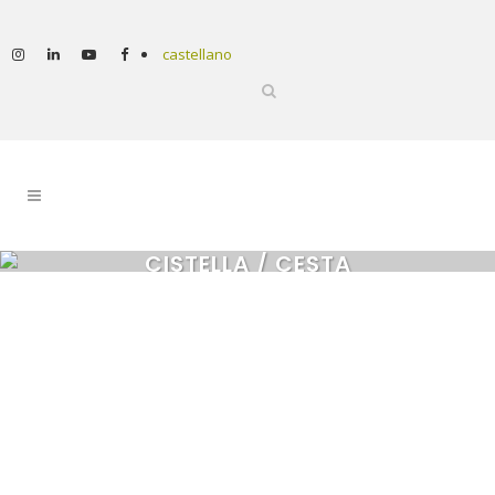
castellano
CISTELLA / CESTA