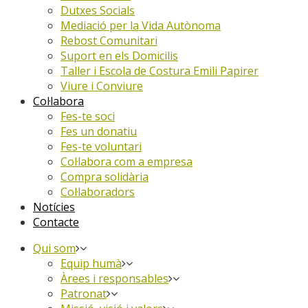
Dutxes Socials
Mediació per la Vida Autònoma
Rebost Comunitari
Suport en els Domicilis
Taller i Escola de Costura Emili Papirer
Viure i Conviure
Col·labora
Fes-te soci
Fes un donatiu
Fes-te voluntari
Col·labora com a empresa
Compra solidària
Col·laboradors
Notícies
Contacte
Qui som
Equip humà
Àrees i responsables
Patronat