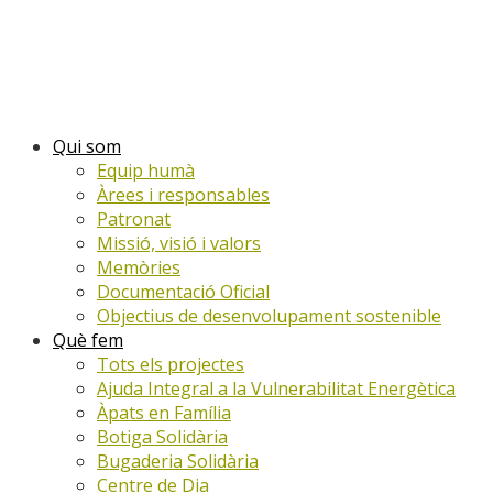
Qui som
Equip humà
Àrees i responsables
Patronat
Missió, visió i valors
Memòries
Documentació Oficial
Objectius de desenvolupament sostenible
Què fem
Tots els projectes
Ajuda Integral a la Vulnerabilitat Energètica
Àpats en Família
Botiga Solidària
Bugaderia Solidària
Centre de Dia