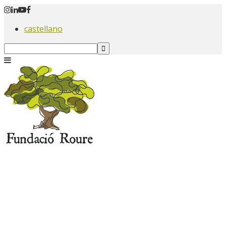
castellano
Search