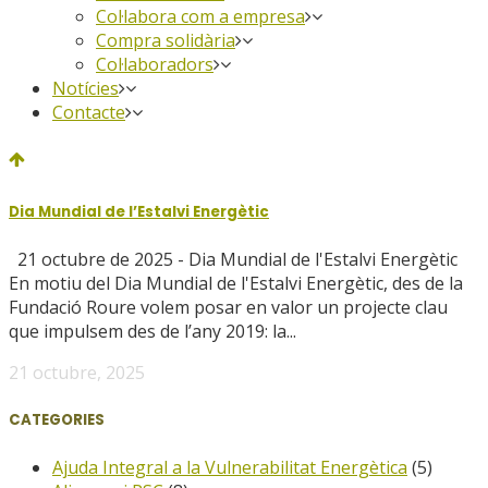
Col·labora com a empresa
Compra solidària
Col·laboradors
Notícies
Contacte
Dia Mundial de l’Estalvi Energètic
OCTUBRE 2025
21 octubre de 2025 - Dia Mundial de l'Estalvi Energètic
En motiu del Dia Mundial de l'Estalvi Energètic, des de la
Fundació Roure volem posar en valor un projecte clau
que impulsem des de l’any 2019: la...
21 octubre, 2025
CATEGORIES
Ajuda Integral a la Vulnerabilitat Energètica
(5)