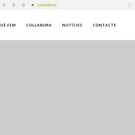
castellano
UÈ FEM
COL·LABORA
NOTÍCIES
CONTACTE