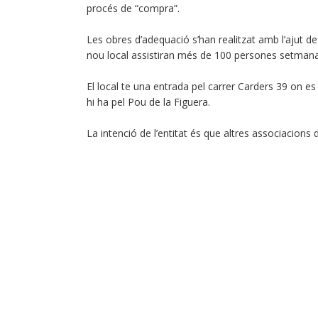
procés de “compra”.
Les obres d’adequació s’han realitzat amb l’ajut de
nou local assistiran més de 100 persones setman
El local te una entrada pel carrer Carders 39 on es
hi ha pel Pou de la Figuera.
La intenció de l’entitat és que altres associacions d