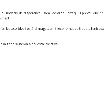
 la Fundació de l’Esperança (Obra Social “la Caixa”). Es preveu que en 
alment.
 fan les acollides i està el magatzem i l’economat es troba a l’entrada
e la zona s’uneixin a aquesta iniciativa