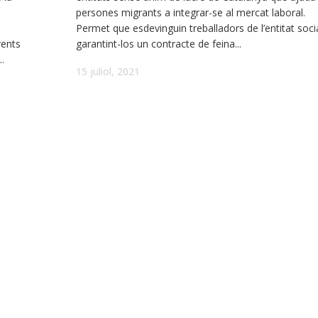
persones migrants a integrar-se al mercat laboral.
Permet que esdevinguin treballadors de l’entitat soci
rents
garantint-los un contracte de feina...
.
15 juliol, 2021