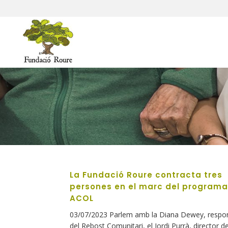
La Fundació Roure contracta tres
persones en el marc del programa
ACOL
03/07/2023 Parlem amb la Diana Dewey, respo
del Rebost Comunitari, el Jordi Purrà, director de