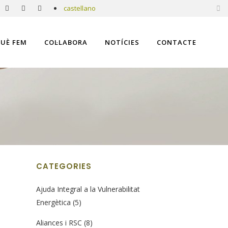
castellano
UÈ FEM
COL·LABORA
NOTÍCIES
CONTACTE
CATEGORIES
Ajuda Integral a la Vulnerabilitat
Energètica
(5)
Aliances i RSC
(8)