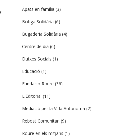
Àpats en família
(3)
al
Botiga Solidària
(6)
Bugaderia Solidària
(4)
Centre de dia
(6)
Dutxes Socials
(1)
Educació
(1)
Fundació Roure
(36)
L'Editorial
(11)
Mediació per la Vida Autònoma
(2)
Rebost Comunitari
(9)
Roure en els mitjans
(1)