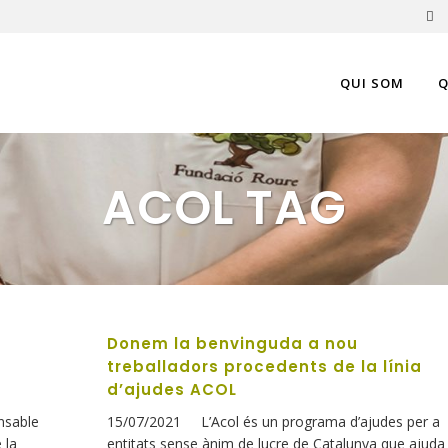
QUI SOM
Q
ACOL TAG
Donem la benvinguda a nou
treballadors procedents de la línia
d’ajudes ACOL
nsable
15/07/2021 L’Acol és un programa d’ajudes per a
 la
entitats sense ànim de lucre de Catalunya que ajuda