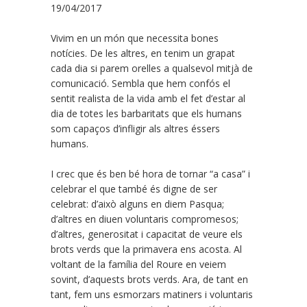
19/04/2017
Vivim en un món que necessita bones
notícies. De les altres, en tenim un grapat
cada dia si parem orelles a qualsevol mitjà de
comunicació. Sembla que hem confós el
sentit realista de la vida amb el fet d’estar al
dia de totes les barbaritats que els humans
som capaços d’infligir als altres éssers
humans.
I crec que és ben bé hora de tornar “a casa” i
celebrar el que també és digne de ser
celebrat: d’això alguns en diem Pasqua;
d’altres en diuen voluntaris compromesos;
d’altres, generositat i capacitat de veure els
brots verds que la primavera ens acosta. Al
voltant de la família del Roure en veiem
sovint, d’aquests brots verds. Ara, de tant en
tant, fem uns esmorzars matiners i voluntaris