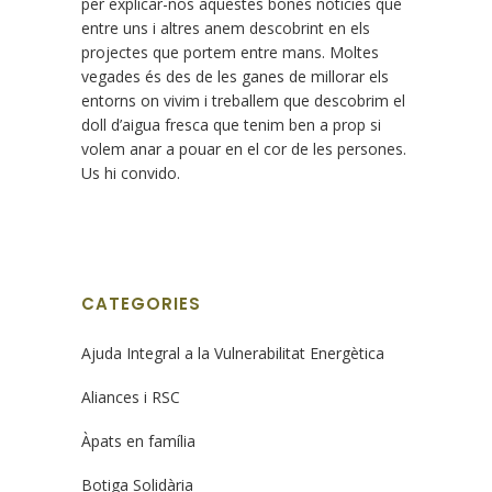
per explicar-nos aquestes bones notícies que
entre uns i altres anem descobrint en els
projectes que portem entre mans. Moltes
vegades és des de les ganes de millorar els
entorns on vivim i treballem que descobrim el
doll d’aigua fresca que tenim ben a prop si
volem anar a pouar en el cor de les persones.
Us hi convido.
CATEGORIES
Ajuda Integral a la Vulnerabilitat Energètica
Aliances i RSC
Àpats en família
Botiga Solidària