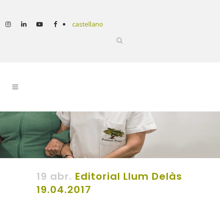
castellano
19 abr.
Editorial Llum Delàs
19.04.2017