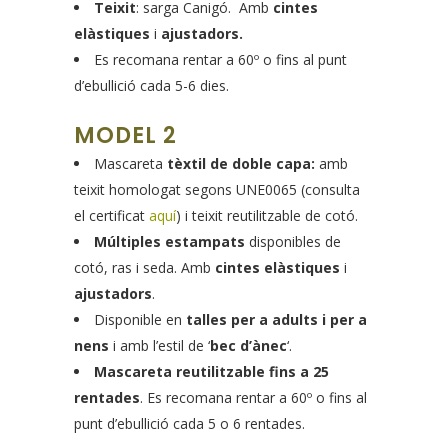
Teixit
: sarga Canigó. Amb
cintes
elàstiques
i
ajustadors.
Es recomana rentar a 60º o fins al punt
d’ebullició cada 5-6 dies.
MODEL 2
Mascareta
tèxtil de doble capa:
amb
teixit homologat segons UNE0065 (consulta
el certificat
aquí
) i teixit reutilitzable de cotó.
Múltiples estampats
disponibles de
cotó, ras i seda. Amb
cintes elàstiques
i
ajustadors
.
Disponible en
talles per a adults i per a
nens
i amb l’estil de ‘
bec d’ànec
‘.
Mascareta reutilitzable fins a 25
rentades
. Es recomana rentar a 60º o fins al
punt d’ebullició cada 5 o 6 rentades.