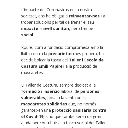
L’impacte del Coronavirus en la nostra
societat, ens ha obligat a
reinventar-nos
i a
trobar solucions per tal de frenar el seu
impacte
a nivell
sanitari
, però també
social
.
Roure, com a fundació compromesa amb la
lluita contra la
precarietat
més propera, ha
decidit bolcar la tasca del
Taller i Escola de
Costura Emili
Papirer
a la producció de
mascaretes.
El Taller de Costura, sempre dedicat a la
formació i inserció
laboral de
persones
vulnerables
, posa a la venta unes
mascaretes solidàries
que, no només
garanteixen una
protecció sanitària contra
el Covid-19
, sinó que també seran de gran
ajuda per contribuir a la tasca social del Taller