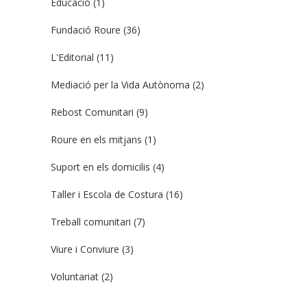
Educació
(1)
Fundació Roure
(36)
L'Editorial
(11)
Mediació per la Vida Autònoma
(2)
Rebost Comunitari
(9)
Roure en els mitjans
(1)
Suport en els domicilis
(4)
Taller i Escola de Costura
(16)
Treball comunitari
(7)
Viure i Conviure
(3)
Voluntariat
(2)