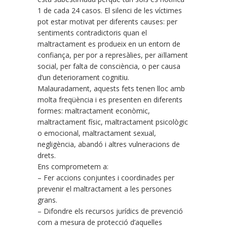
1 de cada 24 casos. El silenci de les víctimes
pot estar motivat per diferents causes: per
sentiments contradictoris quan el
maltractament es produeix en un entorn de
confiança, per por a represàlies, per aïllament
social, per falta de consciència, o per causa
d’un deteriorament cognitiu.
Malauradament, aquests fets tenen lloc amb
molta freqüència i es presenten en diferents
formes: maltractament econòmic,
maltractament físic, maltractament psicològic
o emocional, maltractament sexual,
negligència, abandó i altres vulneracions de
drets.
Ens comprometem a:
– Fer accions conjuntes i coordinades per
prevenir el maltractament a les persones
grans.
– Difondre els recursos jurídics de prevenció
com a mesura de protecció d’aquelles