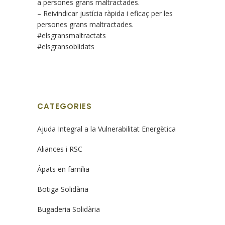
a persones grans maltractades.
– Reivindicar justícia ràpida i eficaç per les
persones grans maltractades.
#elsgransmaltractats
#elsgransoblidats
CATEGORIES
Ajuda Integral a la Vulnerabilitat Energètica
Aliances i RSC
Àpats en família
Botiga Solidària
Bugaderia Solidària