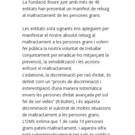
La Fundació Roure junt amb més de 40
entitats han presentat un manifest de rebuig
al maltractament de les persones grans:
Les entitats sota signants ens apleguem per
manifestar el nostre absolut rebuig al
maltractament a les persones grans i volem
fer pública la nostra voluntat de treballar
conjuntament per erradicar-ho mitjançant la
prevenció, la sensibilització i les accions
enfront el maltractament.
L’edatisme, la discriminació per raó d’edat, és
definit com un “procés de discriminació i
estereotipació d’una manera sistemàtica
envers les persones d’edat avançada pel sol
fet de ser velles” (R.Butler), i és aquesta
discriminació el substrat de moltes situacions
de maltractament a les persones grans.
L’OMS estima que 1 de cada 10 persones
grans pateix maltractament, i aquesta xifra
està subestimada perquè tan sols es notifica