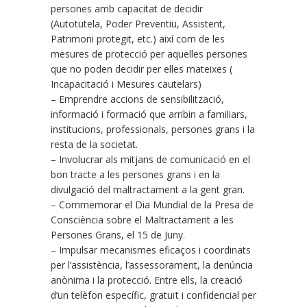
persones amb capacitat de decidir
(Autotutela, Poder Preventiu, Assistent,
Patrimoni protegit, etc.) així com de les
mesures de protecció per aquelles persones
que no poden decidir per elles mateixes (
Incapacitació i Mesures cautelars)
– Emprendre accions de sensibilització,
informació i formació que arribin a familiars,
institucions, professionals, persones grans i la
resta de la societat.
– Involucrar als mitjans de comunicació en el
bon tracte a les persones grans i en la
divulgació del maltractament a la gent gran.
– Commemorar el Dia Mundial de la Presa de
Consciència sobre el Maltractament a les
Persones Grans, el 15 de Juny.
– Impulsar mecanismes eficaços i coordinats
per l’assistència, l’assessorament, la denúncia
anònima i la protecció. Entre ells, la creació
d’un telèfon específic, gratuït i confidencial per