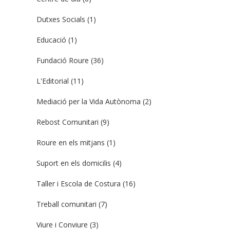
Dutxes Socials
(1)
Educació
(1)
Fundació Roure
(36)
L'Editorial
(11)
Mediació per la Vida Autònoma
(2)
Rebost Comunitari
(9)
Roure en els mitjans
(1)
Suport en els domicilis
(4)
Taller i Escola de Costura
(16)
Treball comunitari
(7)
Viure i Conviure
(3)