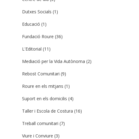
Dutxes Socials
(1)
Educació
(1)
Fundació Roure
(36)
L'Editorial
(11)
Mediació per la Vida Autònoma
(2)
Rebost Comunitari
(9)
Roure en els mitjans
(1)
Suport en els domicilis
(4)
Taller i Escola de Costura
(16)
Treball comunitari
(7)
Viure i Conviure
(3)