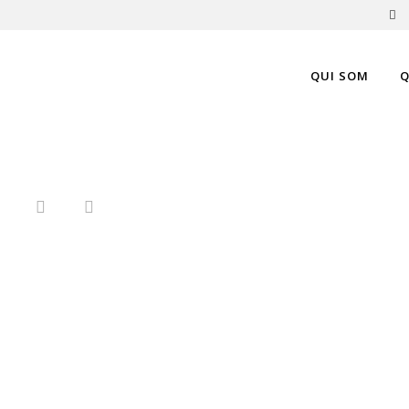
QUI SOM
Q
MOBILIARIA ETICA 