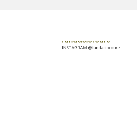
fundacioroure
INSTAGRAM @fundacioroure