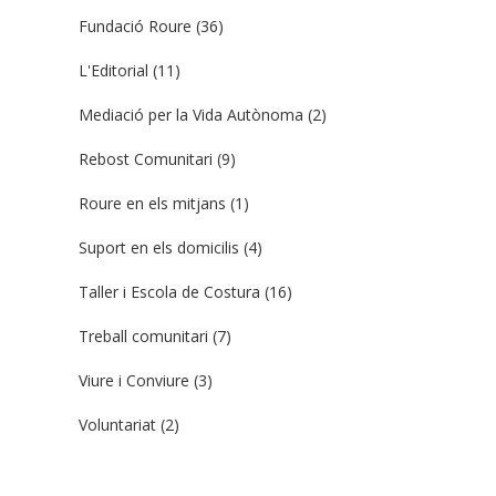
Fundació Roure
(36)
L'Editorial
(11)
Mediació per la Vida Autònoma
(2)
Rebost Comunitari
(9)
Roure en els mitjans
(1)
Suport en els domicilis
(4)
Taller i Escola de Costura
(16)
Treball comunitari
(7)
Viure i Conviure
(3)
Voluntariat
(2)